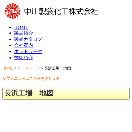
HOME
製品紹介
製品カタログ
会社案内
ネットワーク
技術紹介
HOME
>
ネットワーク
>
長浜工場 地図
サブメニューはこちらをクリック
長浜工場 地図