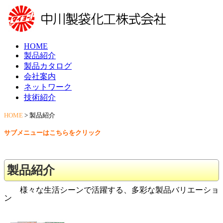
HOME
製品紹介
製品カタログ
会社案内
ネットワーク
技術紹介
HOME
>
製品紹介
サブメニューはこちらをクリック
製品紹介
様々な生活シーンで活躍する、多彩な製品バリエーショ
ン